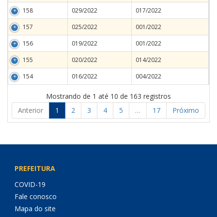
158
029/2022
017/2022
157
025/2022
001/2022
156
019/2022
001/2022
155
020/2022
014/2022
154
016/2022
004/2022
Mostrando de 1 até 10 de 163 registros
Anterior
1
2
3
4
5
…
17
Próximo
PREFEITURA
COVID-19
Fale conosco
Mapa do site