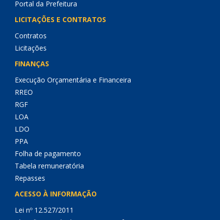
Portal da Prefeitura
LICITAÇÕES E CONTRATOS
Contratos
Licitações
FINANÇAS
Execução Orçamentária e Financeira
RREO
RGF
LOA
LDO
PPA
Folha de pagamento
Tabela remuneratória
Repasses
ACESSO À INFORMAÇÃO
Lei nº 12.527/2011