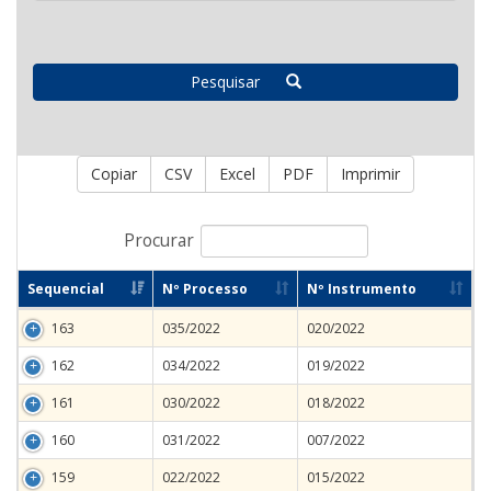
Pesquisar
Copiar
CSV
Excel
PDF
Imprimir
Procurar
Sequencial
Nº Processo
Nº Instrumento
163
035/2022
020/2022
162
034/2022
019/2022
161
030/2022
018/2022
160
031/2022
007/2022
159
022/2022
015/2022