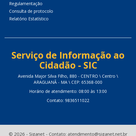
Regulamentação
Consulta de protocolo
Relatório Estatístico
Serviço de Informação ao
Cidadão - SIC
Avenida Major Silva Filho, 880 - CENTRO \ Centro \
ARAGUANÃ - MA \ CEP: 65368-000
Horário de atendimento: 08:00 às 13:00
Contato: 9836511022
© 2026 - Siganet - Contato: atendimento@siganet.net.br