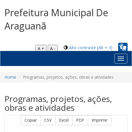
Prefeitura Municipal De
Araguanã
Alto contraste [Alt + 3]
A +
A -
Toggl
navig
Home
Programas, projetos, ações, obras e atividades
Programas, projetos, ações,
obras e atividades
Copiar
CSV
Excel
PDF
Imprimir