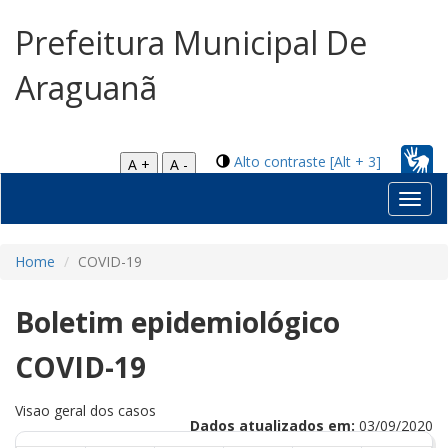
Prefeitura Municipal De
Araguanã
Alto contraste [Alt + 3]
A +
A -
Toggl
navig
Home
COVID-19
Boletim epidemiológico
COVID-19
Visao geral dos casos
Dados atualizados em:
03/09/2020