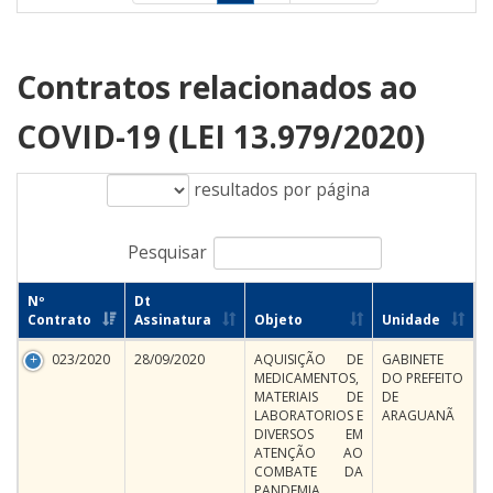
Contratos relacionados ao
COVID-19 (LEI 13.979/2020)
resultados por página
Pesquisar
Nº
Dt
Contrato
Assinatura
Objeto
Unidade
023/2020
28/09/2020
AQUISIÇÃO DE
GABINETE
MEDICAMENTOS,
DO PREFEITO
MATERIAIS DE
DE
LABORATORIOS E
ARAGUANÃ
DIVERSOS EM
ATENÇÃO AO
COMBATE DA
PANDEMIA