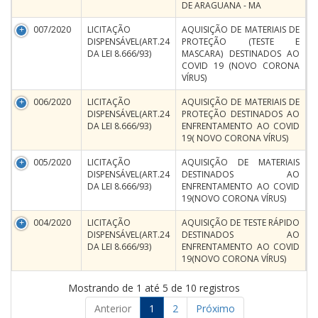
DE ARAGUANA - MA
007/2020
LICITAÇÃO
AQUISIÇÃO DE MATERIAIS DE
DISPENSÁVEL(ART.24
PROTEÇÃO (TESTE E
DA LEI 8.666/93)
MASCARA) DESTINADOS AO
COVID 19 (NOVO CORONA
VÍRUS)
006/2020
LICITAÇÃO
AQUISIÇÃO DE MATERIAIS DE
DISPENSÁVEL(ART.24
PROTEÇÃO DESTINADOS AO
DA LEI 8.666/93)
ENFRENTAMENTO AO COVID
19( NOVO CORONA VÍRUS)
005/2020
LICITAÇÃO
AQUISIÇÃO DE MATERIAIS
DISPENSÁVEL(ART.24
DESTINADOS AO
DA LEI 8.666/93)
ENFRENTAMENTO AO COVID
19(NOVO CORONA VÍRUS)
004/2020
LICITAÇÃO
AQUISIÇÃO DE TESTE RÁPIDO
DISPENSÁVEL(ART.24
DESTINADOS AO
DA LEI 8.666/93)
ENFRENTAMENTO AO COVID
19(NOVO CORONA VÍRUS)
Mostrando de 1 até 5 de 10 registros
Anterior
1
2
Próximo