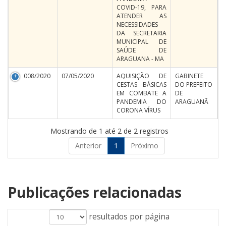
COVID-19, PARA
ATENDER AS
NECESSIDADES
DA SECRETARIA
MUNICIPAL DE
SAÚDE DE
ARAGUANA - MA
008/2020
07/05/2020
AQUISIÇÃO DE
GABINETE
CESTAS BÁSICAS
DO PREFEITO
EM COMBATE A
DE
PANDEMIA DO
ARAGUANÃ
CORONA VÍRUS
Mostrando de 1 até 2 de 2 registros
Anterior
1
Próximo
Publicações relacionadas
resultados por página