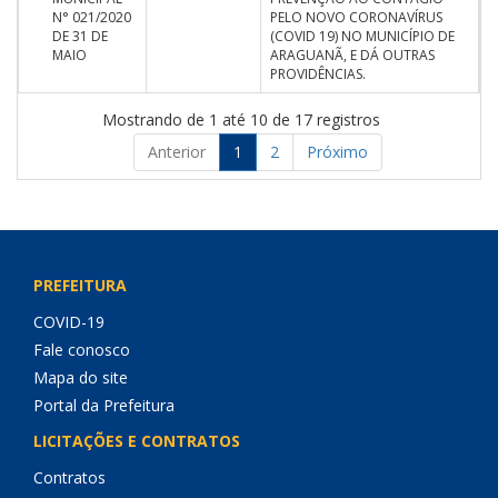
N° 021/2020
PELO NOVO CORONAVÍRUS
DE 31 DE
(COVID 19) NO MUNICÍPIO DE
MAIO
ARAGUANÃ, E DÁ OUTRAS
PROVIDÊNCIAS.
Mostrando de 1 até 10 de 17 registros
Anterior
1
2
Próximo
PREFEITURA
COVID-19
Fale conosco
Mapa do site
Portal da Prefeitura
LICITAÇÕES E CONTRATOS
Contratos