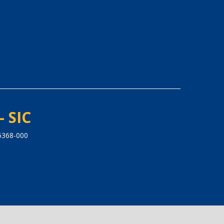
- SIC
65368-000