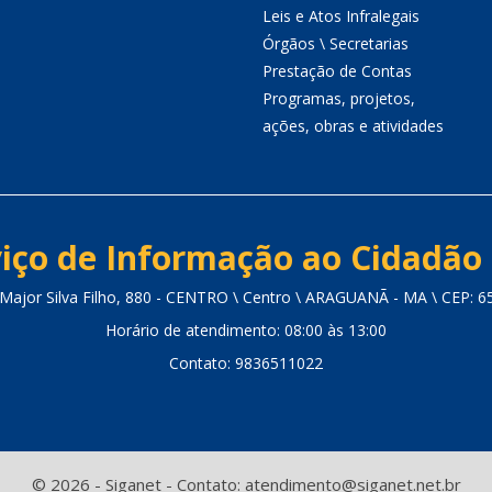
Leis e Atos Infralegais
Órgãos \ Secretarias
Prestação de Contas
Programas, projetos,
ações, obras e atividades
iço de Informação ao Cidadão 
Major Silva Filho, 880 - CENTRO \ Centro \ ARAGUANÃ - MA \ CEP: 
Horário de atendimento: 08:00 às 13:00
Contato: 9836511022
© 2026 - Siganet - Contato: atendimento@siganet.net.br