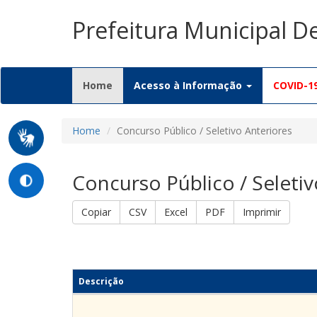
Prefeitura Municipal D
(current)
Home
Acesso à Informação
COVID-1
Home
Concurso Público / Seletivo Anteriores
Concurso Público / Seletiv
Copiar
CSV
Excel
PDF
Imprimir
Descrição