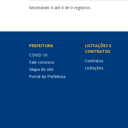
Mostrando 0 até 0 de 0 registros
PREFEITURA
LICITAÇÕES E
CONTRATOS
COVID-19
Contratos
Fale conosco
Licitações
Mapa do site
Portal da Prefeitura