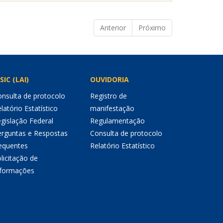
Anterior
Próximo
SIC (LAI)
OUVIDORIA
nsulta de protocolo
Registro de
latório Estatístico
manifestação
gislação Federal
Regulamentação
erguntas e Respostas
Consulta de protocolo
equentes
Relatório Estatístico
licitação de
nformações